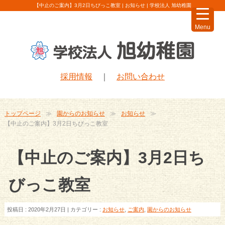
【中止のご案内】3月2日ちびっこ教室 | お知らせ | 学校法人 旭幼稚園
Menu
採用情報
｜
お問い合わせ
トップページ
園からのお知らせ
お知らせ
【中止のご案内】3月2日ちびっこ教室
【中止のご案内】3月2日ち
びっこ教室
投稿日 : 2020年2月27日 | カテゴリー :
お知らせ
,
ご案内
,
園からのお知らせ