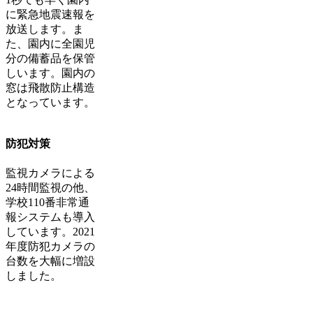
に緊急地震速報を
放送します。ま
た、園内に全園児
分の備蓄品を保管
しいます。園内の
窓は飛散防止構造
となっています。
防犯対策
監視カメラによる
24時間監視の他、
学校110番非常通
報システムも導入
しています。2021
年度防犯カメラの
台数を大幅に増設
しました。