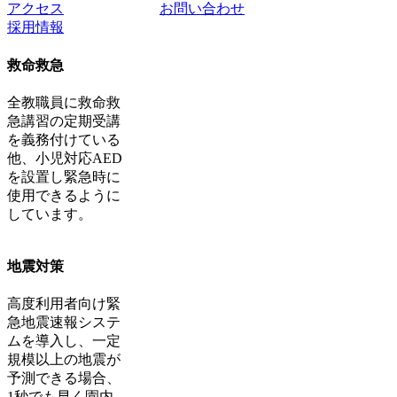
アクセス
お問い合わせ
採用情報
救命救急
全教職員に救命救
急講習の定期受講
を義務付けている
他、小児対応AED
を設置し緊急時に
使用できるように
しています。
地震対策
高度利用者向け緊
急地震速報システ
ムを導入し、一定
規模以上の地震が
予測できる場合、
1秒でも早く園内