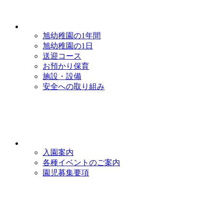
旭幼稚園の1年間
旭幼稚園の1日
送迎コース
お預かり保育
施設・設備
安全への取り組み
入園案内
各種イベントのご案内
園児募集要項