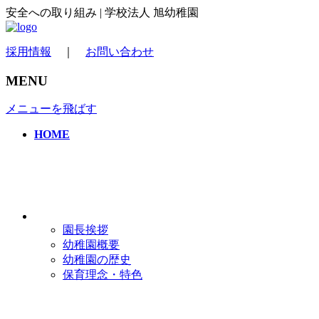
安全への取り組み | 学校法人 旭幼稚園
採用情報
｜
お問い合わせ
MENU
メニューを飛ばす
HOME
園長挨拶
幼稚園概要
幼稚園の歴史
保育理念・特色