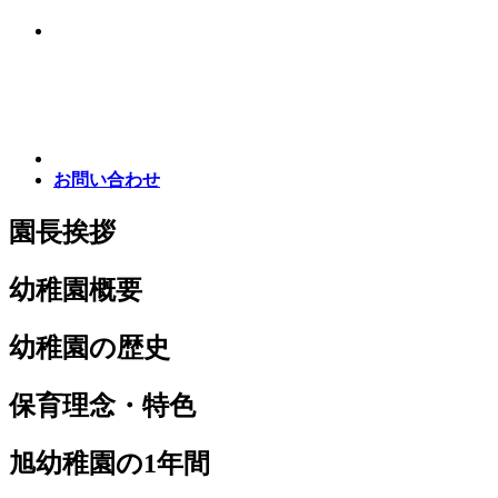
お問い合わせ
園長挨拶
幼稚園概要
幼稚園の歴史
保育理念・特色
旭幼稚園の1年間