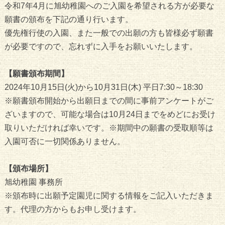
令和7年4月に旭幼稚園へのご入園を希望される方が必要な
願書の頒布を下記の通り行います。
優先権行使の入園、また一般での出願の方も皆様必ず願書
が必要ですので、忘れずに入手をお願いいたします。
【願書頒布期間】
2024年10月15日(火)から10月31日(木) 平日7:30～18:30
※願書頒布開始から出願日までの間に事前アンケートがご
ざいますので、可能な場合は10月24日までをめどにお受け
取りいただければ幸いです。※期間中の願書の受取順等は
入園可否に一切関係ありません。
【頒布場所】
旭幼稚園 事務所
※頒布時に出願予定園児に関する情報をご記入いただきま
す。代理の方からもお申し受けます。