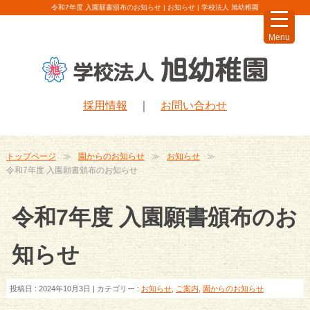
令和7年度 入園願書頒布のお知らせ | お知らせ | 学校法人 旭幼稚園
Menu
採用情報
｜
お問い合わせ
トップページ
園からのお知らせ
お知らせ
令和7年度 入園願書頒布のお知らせ
令和7年度 入園願書頒布のお
知らせ
投稿日 : 2024年10月3日 | カテゴリー :
お知らせ
,
ご案内
,
園からのお知らせ