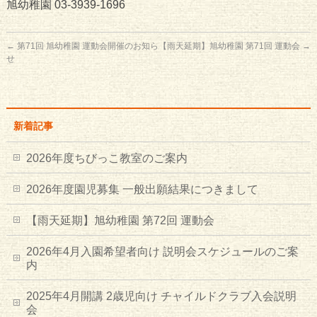
旭幼稚園 03-3939-1696
←
第71回 旭幼稚園 運動会開催のお知ら
【雨天延期】旭幼稚園 第71回 運動会
→
せ
新着記事
2026年度ちびっこ教室のご案内
2026年度園児募集 一般出願結果につきまして
【雨天延期】旭幼稚園 第72回 運動会
2026年4月入園希望者向け 説明会スケジュールのご案
内
2025年4月開講 2歳児向け チャイルドクラブ入会説明
会