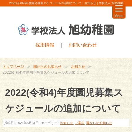
2022(令和4)年度園児募集スケジュールの追加について | お知らせ | 学校法人 旭幼稚園
Menu
採用情報
｜
お問い合わせ
トップページ
園からのお知らせ
お知らせ
2022(令和4)年度園児募集スケジュールの追加について
2022(令和4)年度園児募集ス
ケジュールの追加について
投稿日 : 2021年8月31日 | カテゴリー :
お知らせ
,
ご案内
,
園からのお知らせ