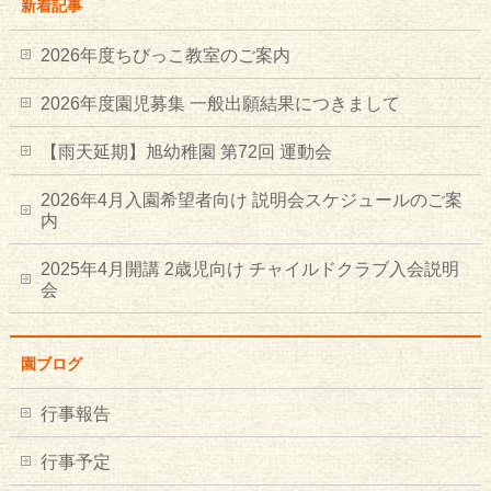
新着記事
2026年度ちびっこ教室のご案内
2026年度園児募集 一般出願結果につきまして
【雨天延期】旭幼稚園 第72回 運動会
2026年4月入園希望者向け 説明会スケジュールのご案
内
2025年4月開講 2歳児向け チャイルドクラブ入会説明
会
園ブログ
行事報告
行事予定