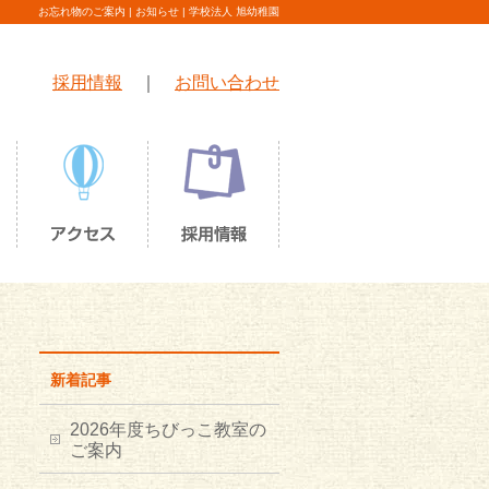
お忘れ物のご案内 | お知らせ | 学校法人 旭幼稚園
採用情報
｜
お問い合わせ
新着記事
2026年度ちびっこ教室の
ご案内