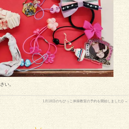
さい。
1月18日のちびっこ体操教室の予約を開始しました()
→