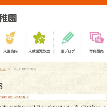
らせ
お忘れ物のご案内
内
ご案内
,
園からのお知らせ