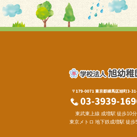
東武東上線 成増駅 徒歩10分
東京メトロ 地下鉄成増駅 徒歩