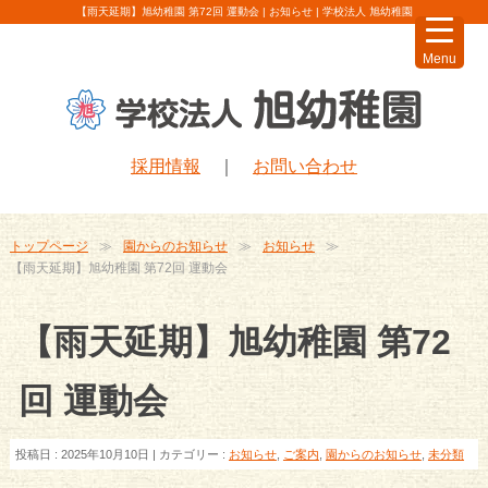
【雨天延期】旭幼稚園 第72回 運動会 | お知らせ | 学校法人 旭幼稚園
Menu
採用情報
｜
お問い合わせ
トップページ
園からのお知らせ
お知らせ
【雨天延期】旭幼稚園 第72回 運動会
【雨天延期】旭幼稚園 第72
回 運動会
投稿日 : 2025年10月10日 | カテゴリー :
お知らせ
,
ご案内
,
園からのお知らせ
,
未分類